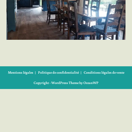
Mentions légales
Politique de confidentialité
Conditions légales de vente
Copyright - WordPress Theme by OceanWP