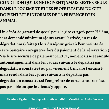
CONDITION QU’ILS NE DOIVENT JAMAIS RESTER SEULS
DANS LE LOGEMENT ET LES PROPRIETAIRES DU GITE
DOIVENT ETRE INFORMES DE LA PRESENCE D’UN
ANIMAL.
Un
dépôt de garanti de 900€ pour le gîte
et 250€ pour Héléna
,
sera demandé minimum 2 jours avant l’arrivée, en cas de
dégradation(s) faite(s) lors du séjour, grâce à l’
empreinte de
carte bancaire enregistrée lors du paiement de la réservation
(
Via le site sécurisé de paiement STRIPE, non encaissé et annulé
automatiquement dans les 7 jours suivants le départ, si pas
dégradation constatée)
ou par virement bancaire
( encaissé
mais rendu dans les 7 jours suivants le départ, si pas
dégradation constatée),si l’empreinte de carte bancaire n’est
pas possible ou que le client s’y oppose.
Mentions légales
Politique de confidentialité
Conditions légales de vente
Copyright - WordPress Theme by OceanWP