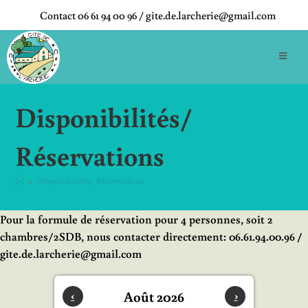
Contact 06 61 94 00 96 / gite.de.larcherie@gmail.com
Disponibilités/
Réservations
>
Disponibilités/ Réservations
Pour la formule de réservation pour 4 personnes, soit 2
chambres/2SDB, nous contacter directement: 06.61.94.00.96
/
gite.de.larcherie@gmail.com
‹
Août 2026
›