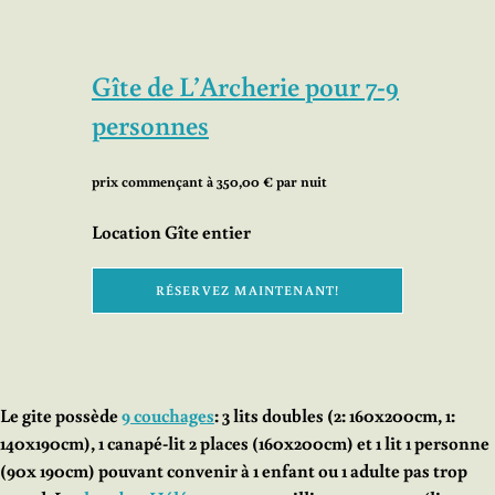
Gîte de L’Archerie pour 7-9
personnes
prix commençant à 350,00 € par nuit
Location Gîte entier
Le gite possède
9 couchages
: 3 lits doubles (2: 160x200cm, 1:
140x190cm), 1 canapé-lit 2 places (160x200cm) et 1 lit 1 personne
(90x 190cm) pouvant convenir à 1 enfant ou 1 adulte pas trop