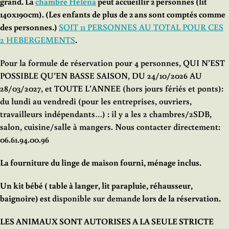
grand. La
chambre Héléna
peut accueillir 2 personnes (lit
140x190cm). (Les enfants de plus de 2 ans sont comptés comme
des personnes.)
SOIT 11 PERSONNES AU TOTAL POUR CES
2 HEBERGEMENTS
.
Pour la formule de réservation pour 4 personnes, QUI N’EST
POSSIBLE QU’EN BASSE SAISON, DU 24/10/2026 AU
28/03/2027, et
TOUTE L’ANNEE (hors jours fériés et ponts):
du lundi au vendredi (pour les entreprises, ouvriers,
travailleurs indépendants…)
: il y a les 2 chambres/2SDB,
salon, cuisine/salle à mangers. Nous contacter directement:
06.61.94.00.96
La fourniture du linge de maison fourni, ménage inclus.
Un kit bébé ( table à langer, lit parapluie, réhausseur,
baignoire) est
disponible sur demande
lors de la réservation.
LES ANIMAUX SONT AUTORISES A LA SEULE STRICTE