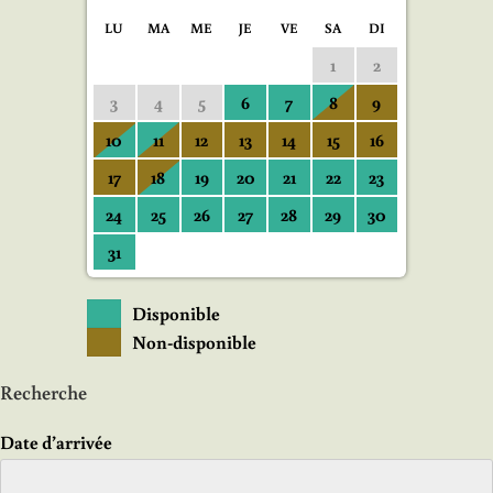
LU
MA
ME
JE
VE
SA
DI
1
2
3
4
5
6
7
8
9
10
11
12
13
14
15
16
17
18
19
20
21
22
23
24
25
26
27
28
29
30
31
Disponible
Non-disponible
Recherche
Date d’arrivée