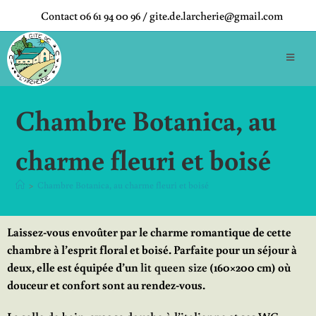
Contact 06 61 94 00 96 / gite.de.larcherie@gmail.com
Chambre Botanica, au
charme fleuri et boisé
>
Chambre Botanica, au charme fleuri et boisé
Laissez-vous envoûter par le charme romantique de cette
chambre à l’esprit floral et boisé. Parfaite pour un séjour à
deux, elle est équipée d’un
lit queen size
(160×200 cm) où
douceur et confort sont au rendez-vous.