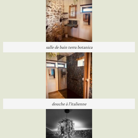
salle de bain terra botanica
douche à l’italienne