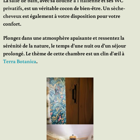
La
salle de bain
, avec sa
douche à l’italienne
et ses
WC
privatifs
, est un véritable cocon de bien-être. Un
sèche-
cheveux
est également à votre disposition pour votre
confort.
Plongez dans une atmosphère apaisante et ressentez la
sérénité de la nature, le temps d’une nuit ou d’un séjour
prolongé. Le thème de cette chambre est un clin d’œil à
Terra Botanica
.