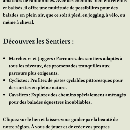
amateurs de
randonnées
. Avec des
chemins bien entretenus
et balisés
, il offre une multitude de possibilités pour des
balades en plein air
, que ce soit à pied, en jogging, à vélo, ou
même à cheval.
Découvrez les Sentiers :
Marcheurs et Joggers
: Parcourez des sentiers adaptés à
tous les niveaux, des promenades tranquilles aux
parcours plus exigeants.
Cyclistes
: Profitez de pistes cyclables pittoresques pour
des sorties en pleine nature.
Cavaliers
: Explorez des chemins spécialement aménagés
pour des balades équestres inoubliables.
Cliquez sur le lien et laissez-vous guider par la beauté de
notre région. À vous de jouer et de créer vos propres