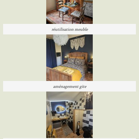
réutilisation meuble
aménagement gite