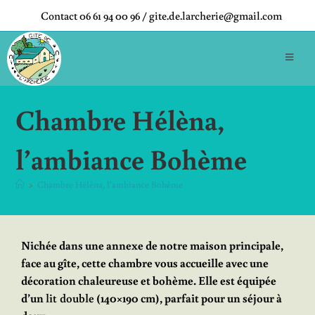
Contact 06 61 94 00 96 / gite.de.larcherie@gmail.com
Chambre Hélèna,
l’ambiance Bohème
>
Chambre Hélèna, l’ambiance Bohème
Nichée dans une annexe de notre maison principale,
face au gîte, cette chambre vous accueille avec une
décoration chaleureuse et bohème. Elle est équipée
d’un
lit double
(140×190 cm), parfait pour un séjour à